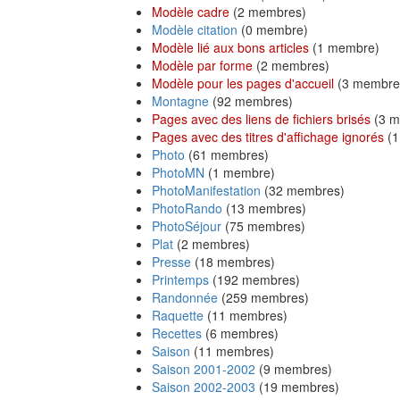
Modèle cadre
‏‎ (2 membres)
Modèle citation
‏‎ (0 membre)
Modèle lié aux bons articles
‏‎ (1 membre)
Modèle par forme
‏‎ (2 membres)
Modèle pour les pages d'accueil
‏‎ (3 membre
Montagne
‏‎ (92 membres)
Pages avec des liens de fichiers brisés
‏‎ (3
Pages avec des titres d'affichage ignorés
‏‎
Photo
‏‎ (61 membres)
PhotoMN
‏‎ (1 membre)
PhotoManifestation
‏‎ (32 membres)
PhotoRando
‏‎ (13 membres)
PhotoSéjour
‏‎ (75 membres)
Plat
‏‎ (2 membres)
Presse
‏‎ (18 membres)
Printemps
‏‎ (192 membres)
Randonnée
‏‎ (259 membres)
Raquette
‏‎ (11 membres)
Recettes
‏‎ (6 membres)
Saison
‏‎ (11 membres)
Saison 2001-2002
‏‎ (9 membres)
Saison 2002-2003
‏‎ (19 membres)