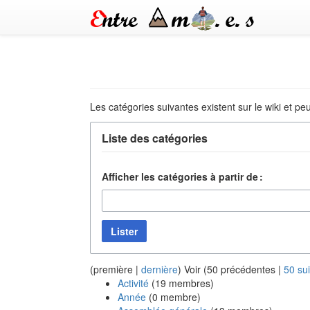
Les catégories suivantes existent sur le wiki et pe
Liste des catégories
Afficher les catégories à partir de :
Lister
(première |
dernière
) Voir (50 précédentes |
50 su
Activité
‏‎ (19 membres)
Année
‏‎ (0 membre)