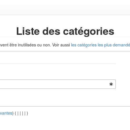
Liste des catégories
uvent être inutilisées ou non. Voir aussi
les catégories les plus demand
ivantes
) (
|
|
|
|
)